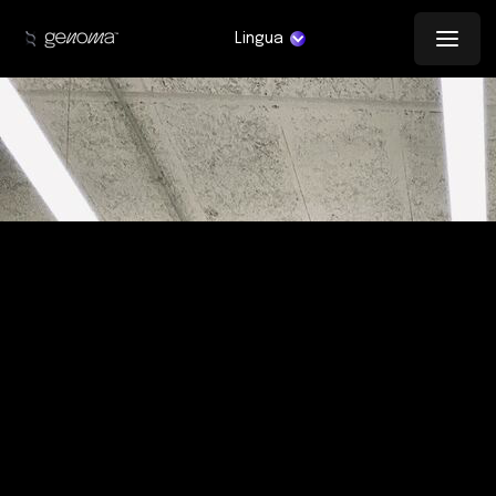
Lingua
Accademia ITS Marco Polo